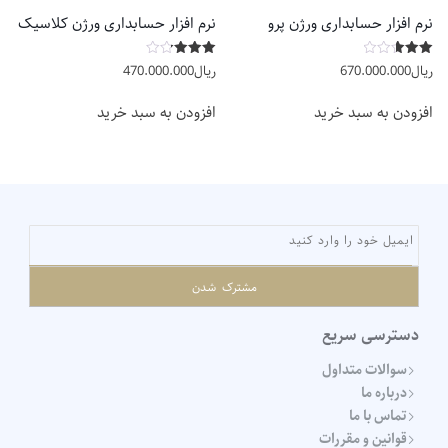
نرم افزار حسابداری ورژن پرو
نرم افزار حسابداری ورژن کلاسیک
امتیاز
امتیاز
ریال
670.000.000
ریال
470.000.000
3.19
2.64
از 5
از 5
افزودن به سبد خرید
افزودن به سبد خرید
مشترک شدن
دسترسی سریع
سوالات متداول
درباره ما
تماس با ما
قوانین و مقررات